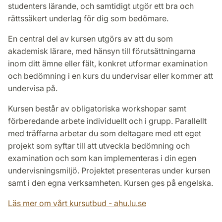
studenters lärande, och samtidigt utgör ett bra och
rättssäkert underlag för dig som bedömare.
En central del av kursen utgörs av att du som
akademisk lärare, med hänsyn till förutsättningarna
inom ditt ämne eller fält, konkret utformar examination
och bedömning i en kurs du undervisar eller kommer att
undervisa på.
Kursen består av obligatoriska workshopar samt
förberedande arbete individuellt och i grupp. Parallellt
med träffarna arbetar du som deltagare med ett eget
projekt som syftar till att utveckla bedömning och
examination och som kan implementeras i din egen
undervisningsmiljö. Projektet presenteras under kursen
samt i den egna verksamheten. Kursen ges på engelska.
Läs mer om vårt kursutbud - ahu.lu.se