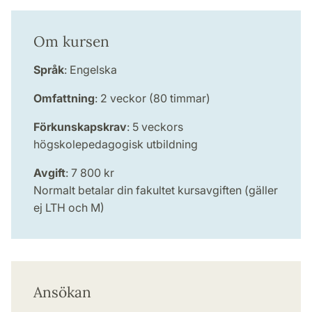
Om kursen
Språk
: Engelska
Omfattning
: 2 veckor (80 timmar)
Förkunskapskrav
: 5 veckors
högskolepedagogisk utbildning
Avgift
: 7 800 kr
Normalt betalar din fakultet kursavgiften (gäller
ej LTH och M)
Ansökan