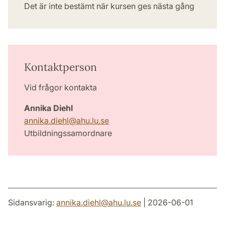
Det är inte bestämt när kursen ges nästa gång
Kontaktperson
Vid frågor kontakta
Annika Diehl
annika.diehl
@
ahu.lu
.
se
Utbildningssamordnare
Sidansvarig:
annika.diehl
@
ahu.lu
.
se
| 2026-06-01