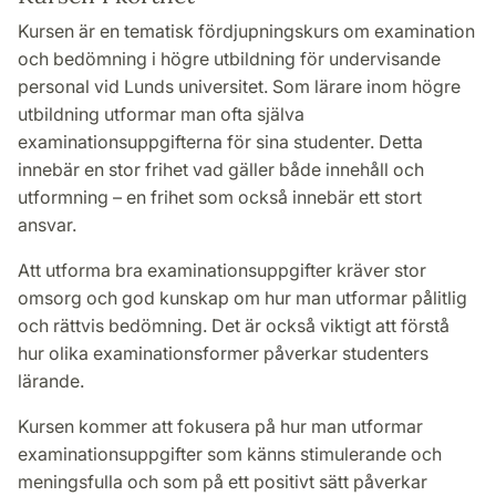
Kursen är en tematisk fördjupningskurs om examination
och bedömning i högre utbildning för undervisande
personal vid Lunds universitet. Som lärare inom högre
utbildning utformar man ofta själva
examinationsuppgifterna för sina studenter. Detta
innebär en stor frihet vad gäller både innehåll och
utformning – en frihet som också innebär ett stort
ansvar.
Att utforma bra examinationsuppgifter kräver stor
omsorg och god kunskap om hur man utformar pålitlig
och rättvis bedömning. Det är också viktigt att förstå
hur olika examinationsformer påverkar studenters
lärande.
Kursen kommer att fokusera på hur man utformar
examinationsuppgifter som känns stimulerande och
meningsfulla och som på ett positivt sätt påverkar