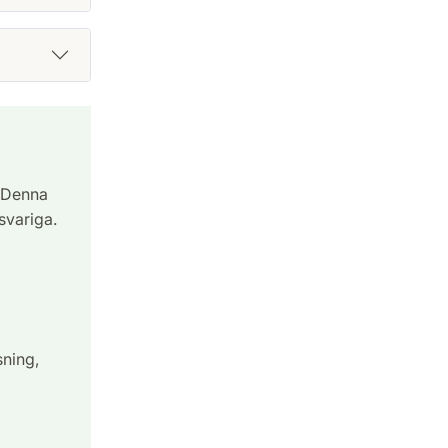
. Denna
nsvariga.
ning,