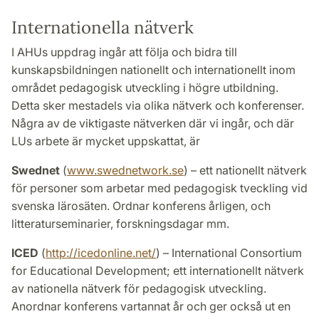
Internationella nätverk
I AHUs uppdrag ingår att följa och bidra till
kunskapsbildningen nationellt och internationellt inom
området pedagogisk utveckling i högre utbildning.
Detta sker mestadels via olika nätverk och konferenser.
Några av de viktigaste nätverken där vi ingår, och där
LUs arbete är mycket uppskattat, är
Swednet
(
www.swednetwork.se
) – ett nationellt nätverk
för personer som arbetar med pedagogisk tveckling vid
svenska lärosäten. Ordnar konferens årligen, och
litteraturseminarier, forskningsdagar mm.
ICED
(
http://icedonline.net/
) – International Consortium
for Educational Development; ett internationellt nätverk
av nationella nätverk för pedagogisk utveckling.
Anordnar konferens vartannat år och ger också ut en