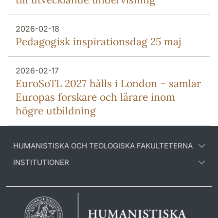
2026-02-18
Pedagogisk inspirationsdag 25 maj
2026-02-17
EuroSoTL 2027 hålls i London – samlar
Europas forskare och lärare inom
högre utbildning
HUMANISTISKA OCH TEOLOGISKA FAKULTETERNA
INSTITUTIONER