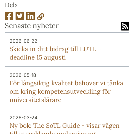
Dela
Senaste nyheter
2026-06-22
Skicka in ditt bidrag till LUTL –
deadline 15 augusti
2026-05-18
För långsiktig kvalitet behöver vi tänka
om kring kompetensutveckling för
universitetslärare
2026-03-24
Ny bok: The SoTL Guide - visar vägen
till utvecklande undervisning