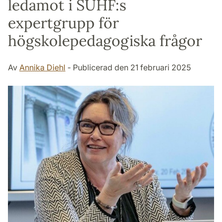
ledamot i SUHF:s
expertgrupp för
högskolepedagogiska frågor
Av
Annika Diehl
- Publicerad den 21 februari 2025