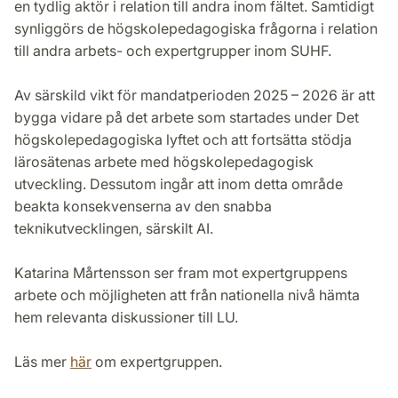
en tydlig aktör i relation till andra inom fältet. Samtidigt
synliggörs de högskolepedagogiska frågorna i relation
till andra arbets- och expertgrupper inom SUHF.
Av särskild vikt för mandatperioden 2025 – 2026 är att
bygga vidare på det arbete som startades under Det
högskolepedagogiska lyftet och att fortsätta stödja
lärosätenas arbete med högskolepedagogisk
utveckling. Dessutom ingår att inom detta område
beakta konsekvenserna av den snabba
teknikutvecklingen, särskilt AI.
Katarina Mårtensson ser fram mot expertgruppens
arbete och möjligheten att från nationella nivå hämta
hem relevanta diskussioner till LU.
Läs mer
här
om expertgruppen.